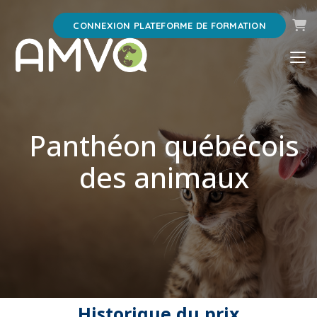
Pani
CONNEXION PLATEFORME DE FORMATION
Panthéon québécois
des animaux
Historique du prix