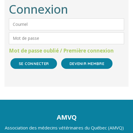
Connexion
Mot de passe oublié / Première connexion
DEVENIR MEMBRE
AMVQ
Association des médecins vétérinaires du Québec (AMVQ)