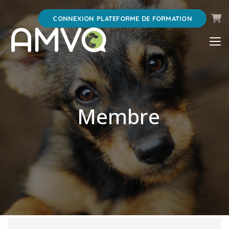
Pani
CONNEXION PLATEFORME DE FORMATION
Membre