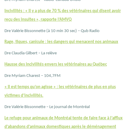
Incivilités : « Il y a plus de 70 % des vétérinaires qui disent avoir
reçu des insultes », rapporte l’AMVQ
Dre Valérie Bissonnette (à 10 min 30 sec) – Qub Radio
Rage, tiques, canicule : les dangers qui menacent nos animaux
Dre Claudia Gilbert – La relève
Hausse des incivilités envers les vétérinaires au Québec
Dre Myriam Charest – 104,7FM
« Il est temps qu’on agisse » : les vétérinaires de plus en plus
victimes d’incivilités.
Dre Valérie Bissonnette – Le journal de Montréal
Le refuge pour animaux de Montréal tente de faire face à l’afflux
d’abandons d’animaux domestiques après le déménagement