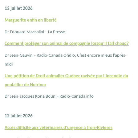
13 juillet 2026
Marguerite enfin en liberté
Dr Edouard Maccolini – La Presse
Comment protéger son animal de compagnie lorsqu’il fait chaud?
Dr Jean-Gauvin – Radio-Canada Ohdio, C’est encore mieux l’après-
midi
Une pétition de Droit animalier Québec ravivée par l’incendie du
poulailler de Nutrinor
Dr Jean-Jacques Kona Boun – Radio-Canada info
12 juillet 2026
Accès difficile aux vétérinaires d’urgence à Trois-Rivières