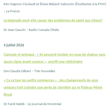
Kim Gagnon-Clusiault et Éloïse Bédard-Sabourin (Étudiantes à la FMV)
– La Presse
La baignade peut-elle causer des problèmes de santé aux chiens?
Dr Jean Gauvin – Radio-Canada Ohdio
4 juillet 2026
Canicule et animaux : « Ils peuvent tomber en coup de chaleur sans
aucun signe avant-coureur », avertit une vétérinaire
Dre Claudia Gilbert – TVA Nouvelles
« Ça va tuer les petits commerces » : des changements de sens
uniques font craindre une perte de clientèle sur le Plateau-Mont-
Royal
Dr Farid Habib – Le journal de Montréal