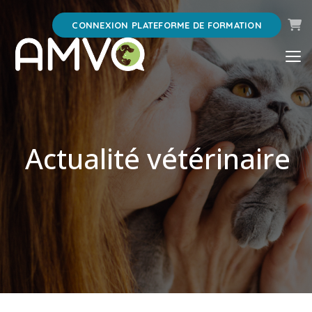
Pani
CONNEXION PLATEFORME DE FORMATION
Actualité vétérinaire