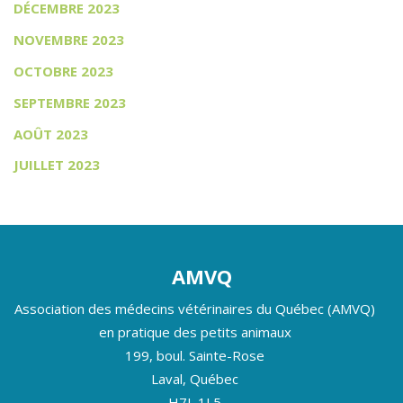
DÉCEMBRE 2023
NOVEMBRE 2023
OCTOBRE 2023
SEPTEMBRE 2023
AOÛT 2023
JUILLET 2023
AMVQ
Association des médecins vétérinaires du Québec (AMVQ)
en pratique des petits animaux
199, boul. Sainte-Rose
Laval, Québec
H7L 1L5