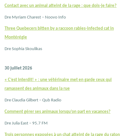
Contact avec un animal atteint de la rage : que dois-je faire?
Dre Myriam Charest – Noovo Info
Three Quebecers bitten by a raccoon rabies-infected cat in
Montérégie
Dre Sophia Skoulikas
30 juillet 2026
« C’est interdit! » : une vétérinaire met en garde ceux qui
ramassent des animaux dans la rue
Dre Claudia Gilbert – Qub Radio
Comment gérer ses animaux lorsqu’on part en vacances?
Dre Julia East – 95.7 FM
Trois personnes exposées à un chat atteint de la rage du raton