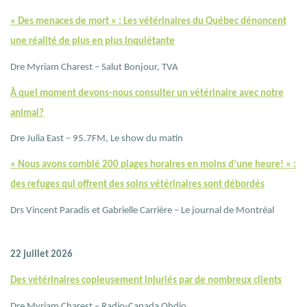
« Des menaces de mort » : Les vétérinaires du Québec dénoncent
une réalité de plus en plus inquiétante
Dre Myriam Charest – Salut Bonjour, TVA
À quel moment devons-nous consulter un vétérinaire avec notre
animal?
Dre Julia East – 95.7FM, Le show du matin
« Nous avons comblé 200 plages horaires en moins d’une heure! » :
des refuges qui offrent des soins vétérinaires sont débordés
Drs Vincent Paradis et Gabrielle Carrière – Le journal de Montréal
22 juillet 2026
Des vétérinaires copieusement injuriés par de nombreux clients
Dre Myriam Charest – Radio-Canada Ohdio