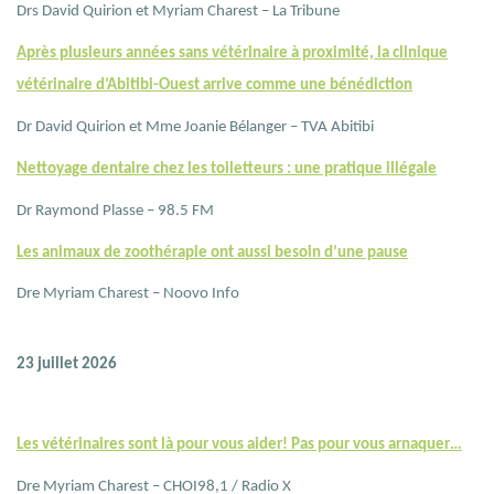
Drs David Quirion et Myriam Charest – La Tribune
Après plusieurs années sans vétérinaire à proximité, la clinique
vétérinaire d’Abitibi-Ouest arrive comme une bénédiction
Dr David Quirion et Mme Joanie Bélanger – TVA Abitibi
Nettoyage dentaire chez les toiletteurs : une pratique illégale
Dr Raymond Plasse – 98.5 FM
Les animaux de zoothérapie ont aussi besoin d’une pause
Dre Myriam Charest – Noovo Info
23 juillet 2026
Les vétérinaires sont là pour vous aider! Pas pour vous arnaquer…
Dre Myriam Charest – CHOI98,1 / Radio X