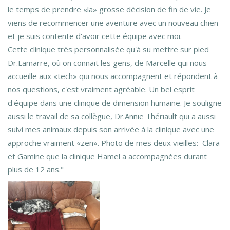
le temps de prendre «la» grosse décision de fin de vie. Je
viens de recommencer une aventure avec un nouveau chien
et je suis contente d'avoir cette équipe avec moi.
Cette clinique très personnalisée qu'à su mettre sur pied
Dr.Lamarre, où on connait les gens, de Marcelle qui nous
accueille aux «tech» qui nous accompagnent et répondent à
nos questions, c'est vraiment agréable. Un bel esprit
d'équipe dans une clinique de dimension humaine. Je souligne
aussi le travail de sa collègue, Dr.Annie Thériault qui a aussi
suivi mes animaux depuis son arrivée à la clinique avec une
approche vraiment «zen». Photo de mes deux vieilles: Clara
et Gamine que la clinique Hamel a accompagnées durant
plus de 12 ans."