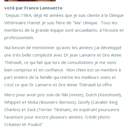
voté par France Lanouette
"Depuis 1984, déjà 40 années que je suis cliente à la Clinique
Vétérinaire Hamel. Je suis fière de "Ma" clinique. Tous les
membres de la grande équipe sont accueillants, à l'écoute et
professionnels.
Nul besoin de mentionner qu'avec les années j'ai développé
une très belle complicité avec Dr Jean Lamarre et Dre Annie
Thériault, ce qui fait que lors de consultations je me sens
bien comprise et en confiance. Mon chien est un membre à
part entière de la famille qui mérite les meilleurs soins et
c'est ce que Dr Lamarre et Dre Annie Thériault lui offre.
Merci pour avoir pris soin de Riki (mixte), Dutch (Keeshond),
Whippet et Moka (Bouviers Bernois), Goofy (Cavalier King
Charles) et Zack (Terrier Tibétain), en espérant poursuivre
l'avanture pour encore plusieurs années. Crédit photo:
Création M. Pouliot"