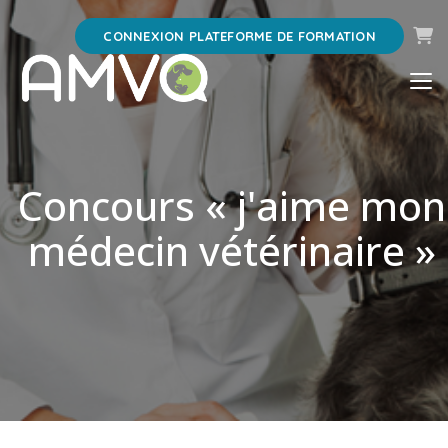
Pani
CONNEXION PLATEFORME DE FORMATION
Concours « j'aime mon
médecin vétérinaire »