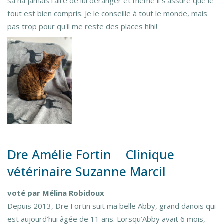
sa na jamais l’aire de lui déranger et même il s’assure que le
tout est bien compris. Je le conseille à tout le monde, mais
pas trop pour qu'il me reste des places hihi!
Dre Amélie Fortin Clinique
vétérinaire Suzanne Marcil
voté par Mélina Robidoux
Depuis 2013, Dre Fortin suit ma belle Abby, grand danois qui
est aujourd’hui âgée de 11 ans. Lorsqu’Abby avait 6 mois,