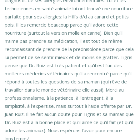
diagnostic de ses allergies environnementales. Lui et les
techniciennes en santé animale lui ont trouvé une nourriture
parfaite pour ses allergies: la Hill’s d/d au canard et petits
pois. Il les remercie beaucoup parce qu’il adore cette
nourriture (surtout la version molle en canne). Bien qu’il
n’aime pas prendre sa médication, il est tout de même
reconnaissant de prendre de la prednisolone parce que cela
lui permet de se sentir mieux et de moins se gratter. Tigris
pense que Dr. Ruiz est très patient et qu’il est l’un des
meilleurs médecins vétérinaires qu’il a rencontré parce qu’il
répond à toutes les questions de sa maman (qui rêve de
travailler dans le monde vétérinaire elle aussi). Merci au
professionnalisme, à la patience, à l’entregent, à la
simplicité, à l’expertise, mais surtout à l’aide offerte par Dr.
Juan Ruiz. Il ne fait aucun doute pour Tigris et sa maman que
Dr. Ruiz est à la bonne place et qu’il aime ce qu’il fait (et qu’il
adore les animaux). Nous espérons l’avoir pour encore
longtemps!