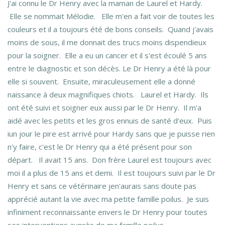
J'ai connu le Dr Henry avec la maman de Laurel et Hardy.
Elle se nommait Mélodie. Elle m'en a fait voir de toutes les
couleurs et il a toujours été de bons conseils. Quand j'avais
moins de sous, il me donnait des trucs moins dispendieux
pour la soigner. Elle a eu un cancer et il s'est écoulé 5 ans
entre le diagnostic et son décès. Le Dr Henry a été là pour
elle si souvent. Ensuite, miraculeusement elle a donné
naissance à deux magnifiques chiots. Laurel et Hardy. Ils
ont été suivi et soigner eux aussi par le Dr Henry. Il m'a
aidé avec les petits et les gros ennuis de santé d'eux. Puis
iun jour le pire est arrivé pour Hardy sans que je puisse rien
n'y faire, c'est le Dr Henry qui a été présent pour son
départ. Il avait 15 ans. Don frère Laurel est toujours avec
moi il a plus de 15 ans et demi. Il est toujours suivi par le Dr
Henry et sans ce vétérinaire jen'aurais sans doute pas
apprécié autant la vie avec ma petite famille poilus. Je suis
infiniment reconnaissante envers le Dr Henry pour toutes