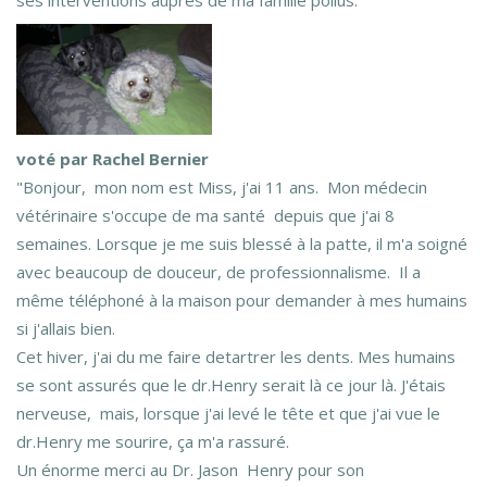
ses interventions auprès de ma famille poilus.
voté par Rachel Bernier
"Bonjour, mon nom est Miss, j'ai 11 ans. Mon médecin
vétérinaire s'occupe de ma santé depuis que j'ai 8
semaines. Lorsque je me suis blessé à la patte, il m'a soigné
avec beaucoup de douceur, de professionnalisme. Il a
même téléphoné à la maison pour demander à mes humains
si j'allais bien.
Cet hiver, j'ai du me faire detartrer les dents. Mes humains
se sont assurés que le dr.Henry serait là ce jour là. J'étais
nerveuse, mais, lorsque j'ai levé le tête et que j'ai vue le
dr.Henry me sourire, ça m'a rassuré.
Un énorme merci au Dr. Jason Henry pour son