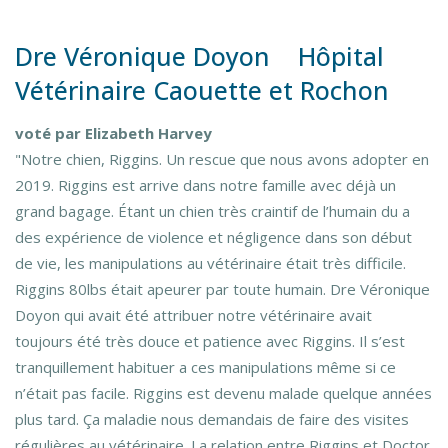
Dre Véronique Doyon Hôpital
Vétérinaire Caouette et Rochon
voté par Elizabeth Harvey
"Notre chien, Riggins. Un rescue que nous avons adopter en
2019. Riggins est arrive dans notre famille avec déjà un
grand bagage. Étant un chien très craintif de l’humain du a
des expérience de violence et négligence dans son début
de vie, les manipulations au vétérinaire était très difficile.
Riggins 80lbs était apeurer par toute humain. Dre Véronique
Doyon qui avait été attribuer notre vétérinaire avait
toujours été très douce et patience avec Riggins. Il s’est
tranquillement habituer a ces manipulations même si ce
n’était pas facile. Riggins est devenu malade quelque années
plus tard. Ça maladie nous demandais de faire des visites
régulières au vétérinaire. La relation entre Riggins et Doctor