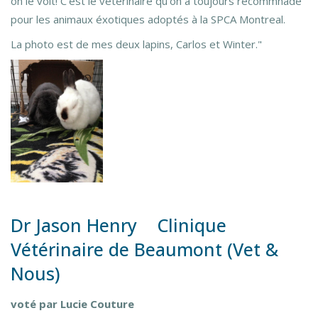
on le voit! C'est le vétérinaire qu'on a toujours recommnadé
pour les animaux éxotiques adoptés à la SPCA Montreal.
La photo est de mes deux lapins, Carlos et Winter."
Dr Jason Henry Clinique
Vétérinaire de Beaumont (Vet &
Nous)
voté par Lucie Couture