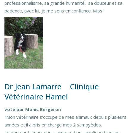
professionnalisme, sa grande humanité, sa douceur et sa
patience, avec lui, je me sens en confiance. Miss"
Dr Jean Lamarre Clinique
Vétérinaire Hamel
voté par Monic Bergeron
"Mon vétérinaire s'occupe de mes animaux depuis plusieurs
années et il a pris en charge mes 2 samoyèdes.
Le docteur Lamarre est calme, patient, explique bien les