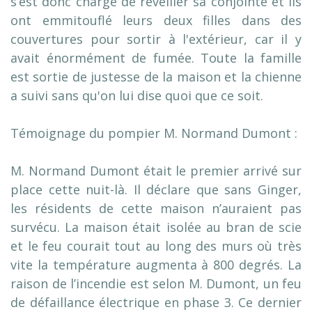
s’est donc chargé de réveiller sa conjointe et ils
ont emmitouflé leurs deux filles dans des
couvertures pour sortir à l'extérieur, car il y
avait énormément de fumée. Toute la famille
est sortie de justesse de la maison et la chienne
a suivi sans qu'on lui dise quoi que ce soit.
Témoignage du pompier M. Normand Dumont :
M. Normand Dumont était le premier arrivé sur
place cette nuit-là. Il déclare que sans Ginger,
les résidents de cette maison n’auraient pas
survécu. La maison était isolée au bran de scie
et le feu courait tout au long des murs où très
vite la température augmenta à 800 degrés. La
raison de l’incendie est selon M. Dumont, un feu
de défaillance électrique en phase 3. Ce dernier