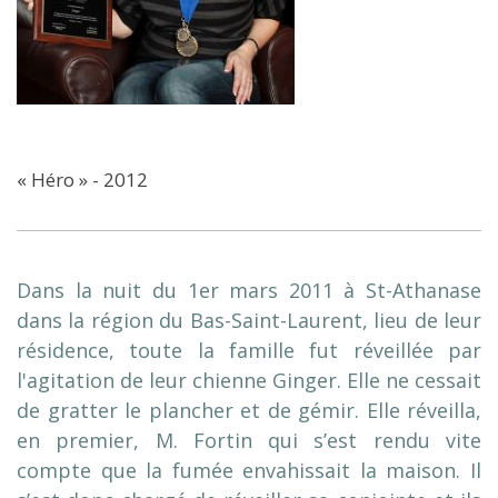
« Héro » - 2012
Dans la nuit du 1er mars 2011 à St-Athanase
dans la région du Bas-Saint-Laurent, lieu de leur
résidence, toute la famille fut réveillée par
l'agitation de leur chienne Ginger. Elle ne cessait
de gratter le plancher et de gémir. Elle réveilla,
en premier, M. Fortin qui s’est rendu vite
compte que la fumée envahissait la maison. Il