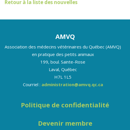
Retour à la liste des nouvelles
AMVQ
Association des médecins vétérinaires du Québec (AMVQ)
en pratique des petits animaux
199, boul. Sainte-Rose
Laval, Québec
H7L 1L5
Courriel :
administration@amvq.qc.ca
Politique de confidentialité
Devenir membre