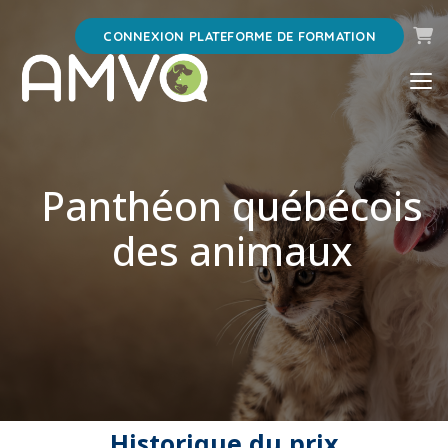
Pani
CONNEXION PLATEFORME DE FORMATION
Panthéon québécois
des animaux
Historique du prix