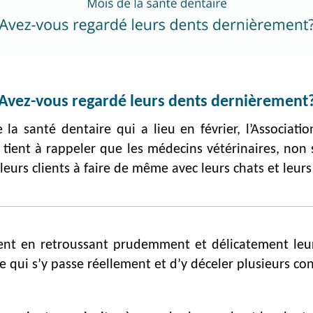
Avez-vous regardé leurs dents dernièrement
la santé dentaire qui a lieu en février, l’Associat
tient à rappeler que les médecins vétérinaires, non
 leurs clients à faire de même avec leurs chats et leur
ement en retroussant prudemment et délicatement l
 qui s’y passe réellement et d’y déceler plusieurs co