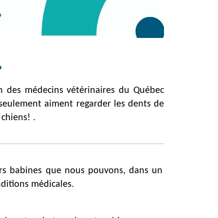
?
ion des médecins vétérinaires du Québec
 seulement aiment regarder les dents de
s chiens!
.
eurs babines que nous pouvons, dans un
nditions médicales.