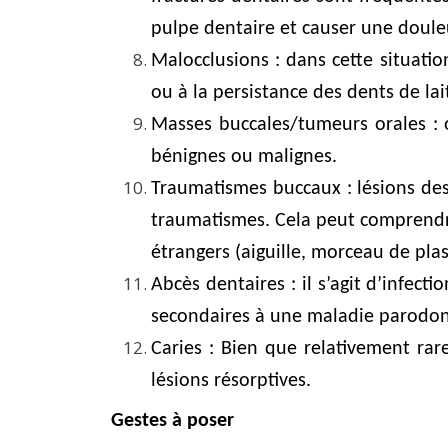
pulpe dentaire et causer une douleu
Malocclusions : dans cette situati
ou à la persistance des dents de la
Masses buccales/tumeurs orales : 
bénignes ou malignes.
Traumatismes buccaux : lésions des
traumatismes. Cela peut comprendre 
étrangers (aiguille, morceau de plast
Abcès dentaires : il s’agit d’infect
secondaires à une maladie parodont
Caries : Bien que relativement rar
lésions résorptives.
Gestes à poser