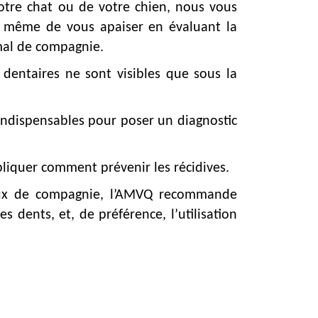
otre chat ou de votre chien, nous vous
 à même de vous apaiser en évaluant la
mal de compagnie.
dentaires ne sont visibles que sous la
 indispensables pour poser un diagnostic
pliquer comment prévenir les récidives.
imaux de compagnie, l’AMVQ recommande
s dents, et, de préférence, l’utilisation