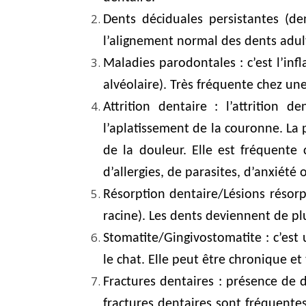
Dents déciduales persistantes (d
l’alignement normal des dents adult
Maladies parodontales : c’est l’inf
alvéolaire). Très fréquente chez une
Attrition dentaire : l’attrition 
l’aplatissement de la couronne. La 
de la douleur. Elle est fréquente
d’allergies, de parasites, d’anxiété
Résorption dentaire/Lésions résorpt
racine). Les dents deviennent de plu
Stomatite/Gingivostomatite : c’est
le chat. Elle peut être chronique et
Fractures dentaires : présence de 
fractures dentaires sont fréquentes