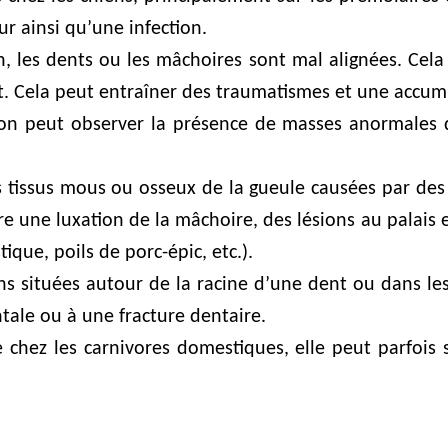
r ainsi qu’une infection.
on, les dents ou les mâchoires sont mal alignées. Ce
it. Cela peut entraîner des traumatismes et une accum
on peut observer la présence de masses anormales d
 tissus mous ou osseux de la gueule causées par des 
une luxation de la mâchoire, des lésions au palais et
ique, poils de porc-épic, etc.).
ions situées autour de la racine d’une dent ou dans le
ale ou à une fracture dentaire.
e chez les carnivores domestiques, elle peut parfois