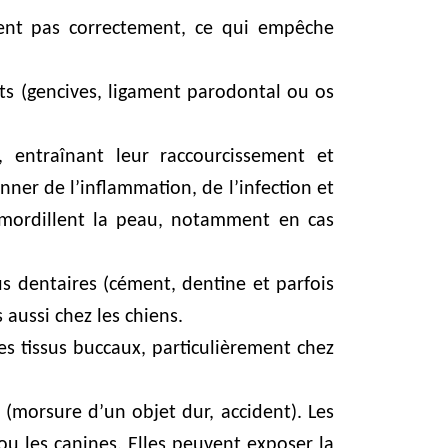
bent pas correctement, ce qui empêche
nts (gencives, ligament parodontal ou os
s, entraînant leur raccourcissement et
ner de l’inflammation, de l’infection et
e mordillent la peau, notamment en cas
us dentaires (cément, dentine et parfois
 aussi chez les chiens.
es tissus buccaux, particulièrement chez
 (morsure d’un objet dur, accident). Les
ou les canines. Elles peuvent exposer la