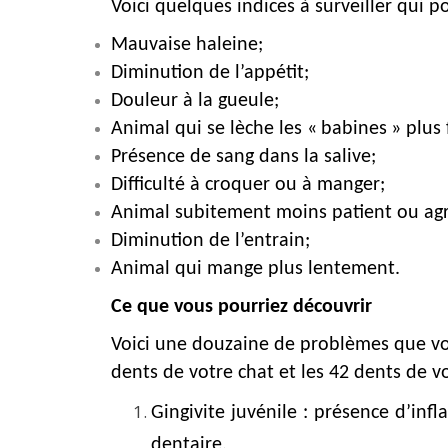
Voici quelques indices à surveiller qui p
Mauvaise haleine;
Diminution de l’appétit;
Douleur à la gueule;
Animal qui se lèche les « babines » plu
Présence de sang dans la salive;
Difficulté à croquer ou à manger;
Animal subitement moins patient ou agr
Diminution de l’entrain;
Animal qui mange plus lentement.
Ce que vous pourriez découvrir
Voici une douzaine de problèmes que vous
dents de votre chat et les 42 dents de v
Gingivite juvénile : présence d’in
dentaire.