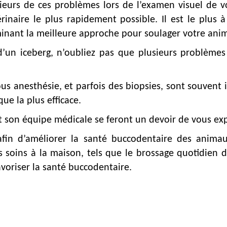
ieurs de ces problèmes lors de l’examen visuel de v
inaire le plus rapidement possible. Il est le plus
minant la meilleure approche pour soulager votre ani
un iceberg, n’oubliez pas que plusieurs problèmes 
ous anesthésie, et parfois des biopsies, sont souvent
ue la plus efficace.
et son équipe médicale se feront un devoir de vous ex
, afin d’améliorer la santé buccodentaire des an
s soins à la maison, tels que le brossage quotidien de
voriser la santé buccodentaire.