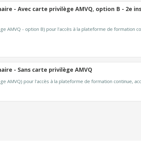
ire - Avec carte privilège AMVQ, option B - 2e insc
lège AMVQ - option B) pour l'accès à la plateforme de formation co
aire - Sans carte privilège AMVQ
ilège AMVQ) pour l'accès à la plateforme de formation continue, a