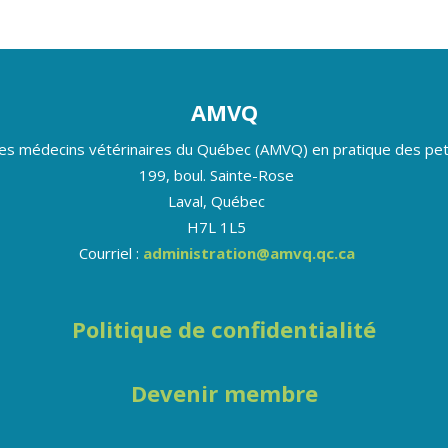
AMVQ
des médecins vétérinaires du Québec (AMVQ) en pratique des pet
199, boul. Sainte-Rose
Laval, Québec
H7L 1L5
Courriel :
administration@amvq.qc.ca
Politique de confidentialité
Devenir membre