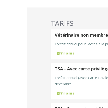
TARIFS
Vétérinaire non membre
Forfait annuel pour l'accès à la
S'inscrire
TSA - Avec carte privilè
Forfait annuel (avec Carte Privi
décembre.
S'inscrire