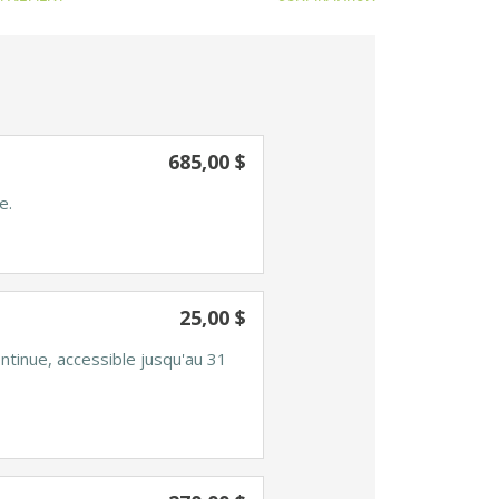
685,00 $
e.
25,00 $
ntinue, accessible jusqu'au 31