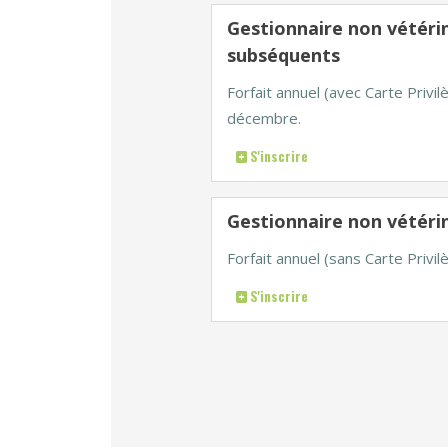
Gestionnaire non vétérina
subséquents
Forfait annuel (avec Carte Privi
décembre.
S'inscrire
Gestionnaire non vétérin
Forfait annuel (sans Carte Priv
S'inscrire