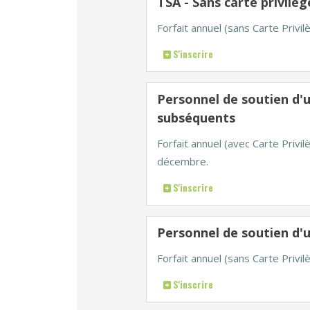
TSA - Sans carte privil
Forfait annuel (sans Carte Priv
S'inscrire
Personnel de soutien d'u
subséquents
Forfait annuel (avec Carte Privi
décembre.
S'inscrire
Personnel de soutien d'
Forfait annuel (sans Carte Priv
S'inscrire