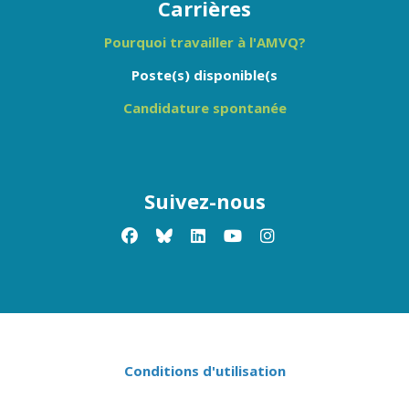
Carrières
Pourquoi travailler à l'AMVQ?
Poste(s) disponible(s
Candidature spontanée
Suivez-nous
facebook
x-twitter
linkedin
youtube
instagram
Conditions d'utilisation