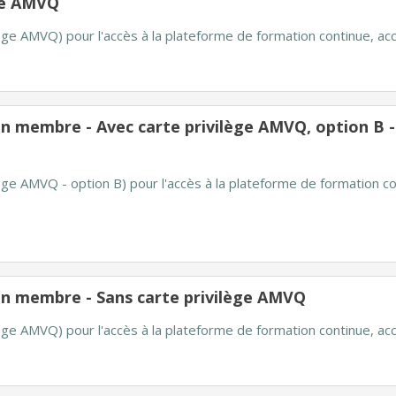
ège AMVQ
ilège AMVQ) pour l'accès à la plateforme de formation continue, a
n membre - Avec carte privilège AMVQ, option B - 2
lège AMVQ - option B) pour l'accès à la plateforme de formation co
un membre - Sans carte privilège AMVQ
ilège AMVQ) pour l'accès à la plateforme de formation continue, a