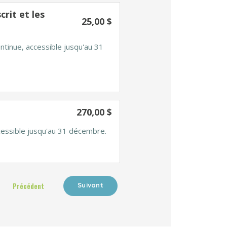
rit et les
25,00 $
ntinue, accessible jusqu'au 31
270,00 $
ccessible jusqu'au 31 décembre.
Précédent
Suivant