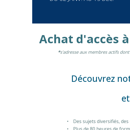
Achat d'accès à
*
s'adresse aux membres actifs dont 
Découvrez not
et
• Des sujets diversifiés, de
• Plus de 80 heures de forma