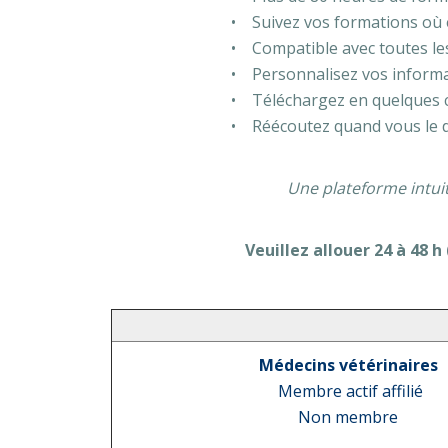
• Suivez vos formations où 
• Compatible avec toutes les 
• Personnalisez vos informat
• Téléchargez en quelques cli
• Réécoutez quand vous le dé
Une plateforme intui
Veuillez allouer 24 à 48 h
Médecins vétérinaires
Membre actif affilié
Non membre