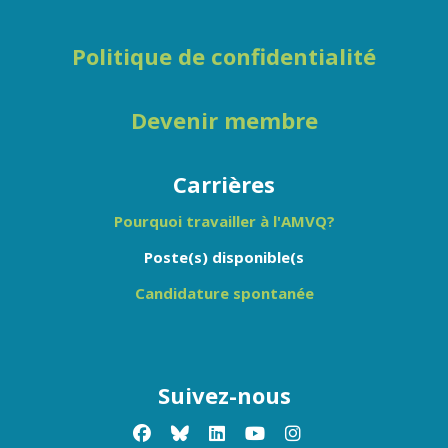
Politique de confidentialité
Devenir membre
Carrières
Pourquoi travailler à l'AMVQ?
Poste(s) disponible(s
Candidature spontanée
Suivez-nous
facebook
x-twitter
linkedin
youtube
instagram