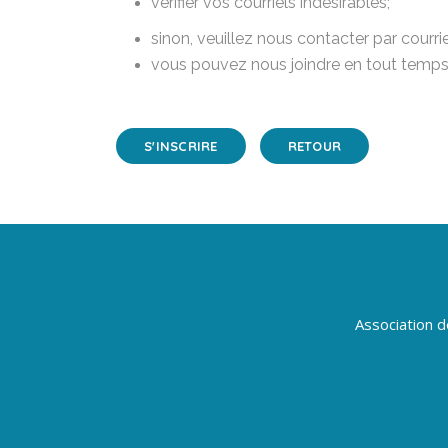
vérifier vos courriels indésirables;
sinon, veuillez nous contacter par courrie
vous pouvez nous joindre en tout temps 
S'INSCRIRE
RETOUR
Association 