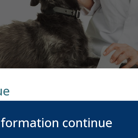
ue
 formation continue