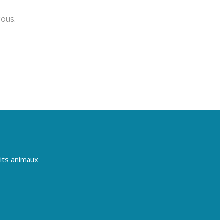
vous.
its animaux