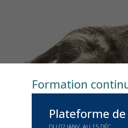
Formation contin
Plateforme de
DU 02 JANV. AU 15 DÉC.