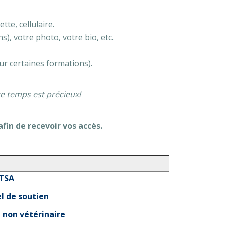
tte, cellulaire.
), votre photo, votre bio, etc.
ur certaines formations).
e temps est précieux!
afin de recevoir vos accès.
TSA
l de soutien
 non vétérinaire