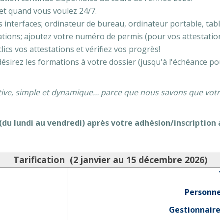
et quand vous voulez 24/7.
interfaces; ordinateur de bureau, ordinateur portable, table
ions; ajoutez votre numéro de permis (pour vos attestations
cs vos attestations et vérifiez vos progrès!
sirez les formations à votre dossier (jusqu'à l'échéance po
tive, simple et dynamique… parce que nous savons que votr
 (du lundi au vendredi) après votre adhésion/inscription 
Tarification (2 janvier au 15 décembre 2026)
Personne
Gestionnaire